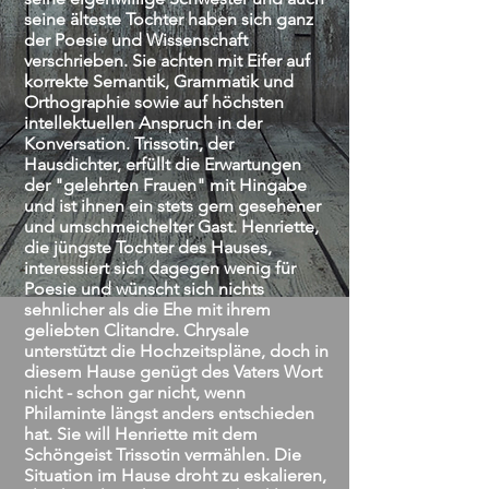
seine älteste Tochter haben sich ganz
der Poesie und Wissenschaft
verschrieben. Sie achten mit Eifer auf
korrekte Semantik, Grammatik und
Orthographie sowie auf höchsten
intellektuellen Anspruch in der
Konversation. Trissotin, der
Hausdichter, erfüllt die Erwartungen
der "gelehrten Frauen" mit Hingabe
und ist ihnen ein stets gern gesehener
und umschmeichelter Gast. Henriette,
die jüngste Tochter des Hauses,
interessiert sich dagegen wenig für
Poesie und wünscht sich nichts
sehnlicher als die Ehe mit ihrem
geliebten Clitandre. Chrysale
unterstützt die Hochzeitspläne, doch in
diesem Hause genügt des Vaters Wort
nicht - schon gar nicht, wenn
Philaminte längst anders entschieden
hat. Sie will Henriette mit dem
Schöngeist Trissotin vermählen. Die
Situation im Hause droht zu eskalieren,