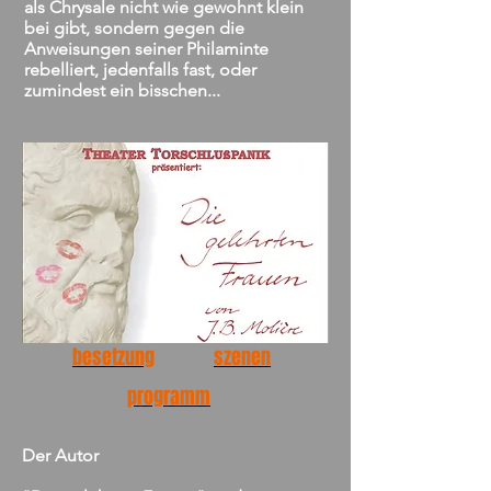
als Chrysale nicht wie gewohnt klein
bei gibt, sondern gegen die
Anweisungen seiner Philaminte
rebelliert, jedenfalls fast, oder
zumindest ein bisschen...
besetzung
szenen
programm
Der Autor