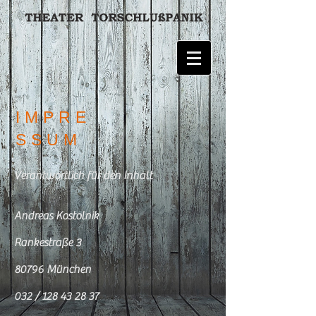
IMPRE
SSUM
Verantwortlich für den Inhalt
Andreas Kostolnik
Rankestraße 3
80796 München
032 /
128 43 28 37