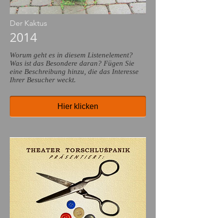
Der Kaktus
2014
Worum geht es in diesem Listenelement?
Was ist das Besondere daran? Fügen Sie
eine Beschreibung hinzu, die das Interesse
Ihrer Besucher weckt.
Hier klicken