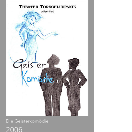
Die Geisterkomödie
2006