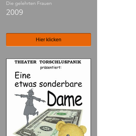
Die gelehrten Frauen
2009
Hier klicken