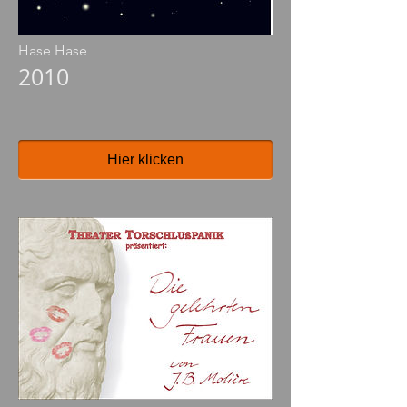
Hase Hase
2010
Hier klicken