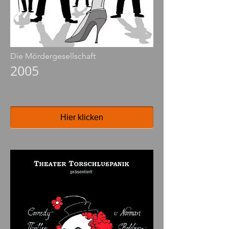
Die Mördergesellschaft
2005
Hier klicken