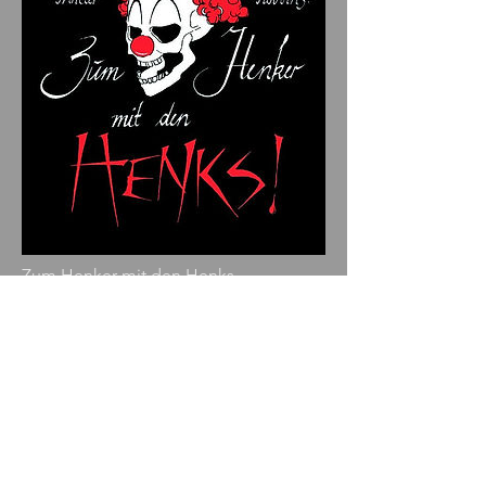
Zum Henker mit den Henks
2004
Hier klicken