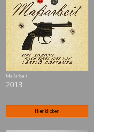
Maßarbeit
2013
Hier klicken