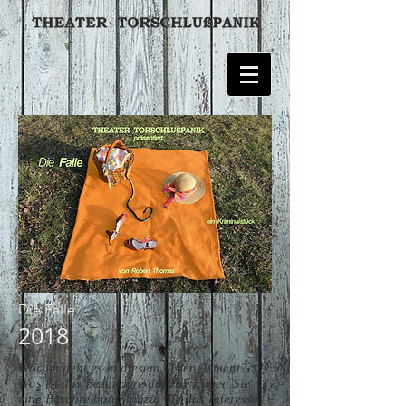
Die Falle
2018
Worum geht es in diesem Listenelement?
Was ist das Besondere daran? Fügen Sie
eine Beschreibung hinzu, die das Interesse