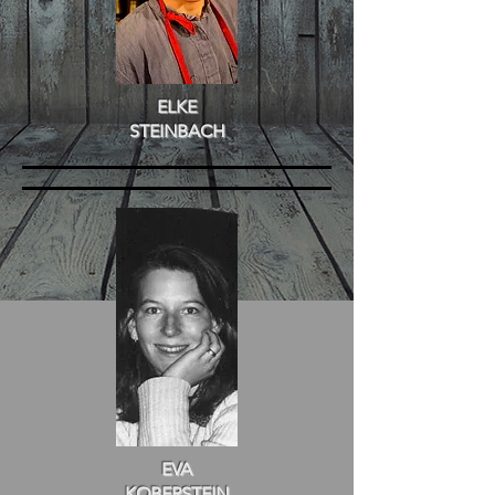
ELKE
STEINBACH
EVA
KOBERSTEIN