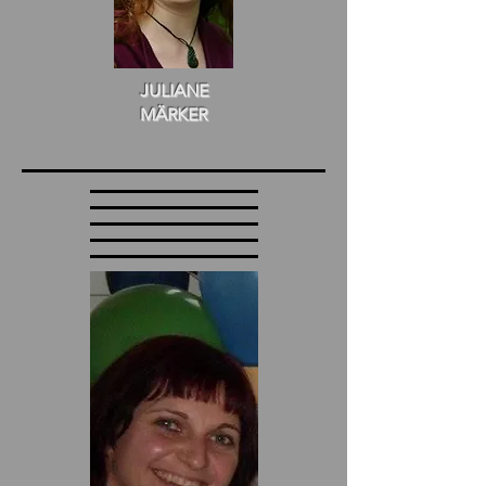
JULIANE
MÄRKER