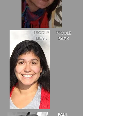
NICOLE
NICOLE
LIEGL
SACK
PAUL