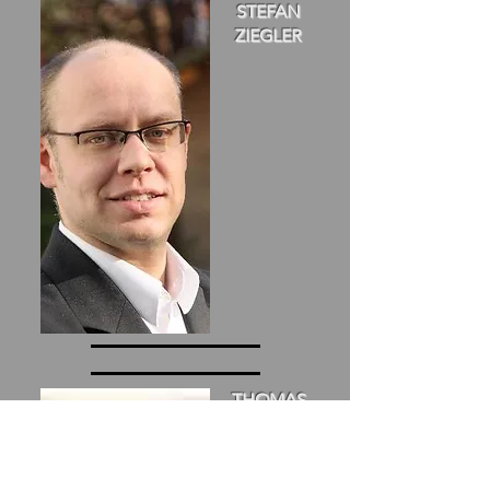
STEFAN
ZIEGLER
THOMAS
MÜLLER