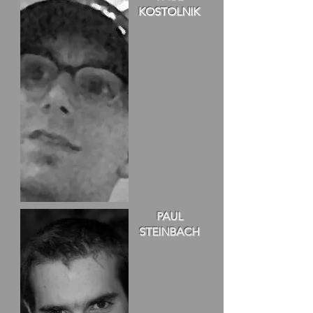
KOSTOLNIK
PAUL
STEINBACH