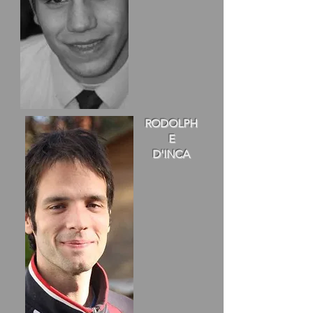
RODOLPH
E
D'INCA