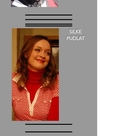
SILKE
PUDLAT