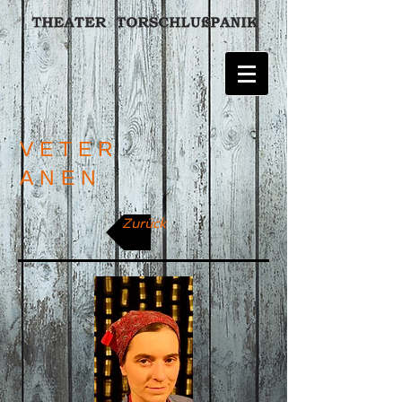
VETER
ANEN
Zurück