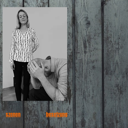
szenen
besetzung