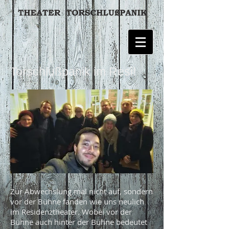
Torschlußpanik im Resi!
Zur Abwechslung mal nicht auf, sondern
vor der Bühne fanden wie uns neulich
im Residenztheater. Wobei vor der
Bühne auch hinter der Bühne bedeutet